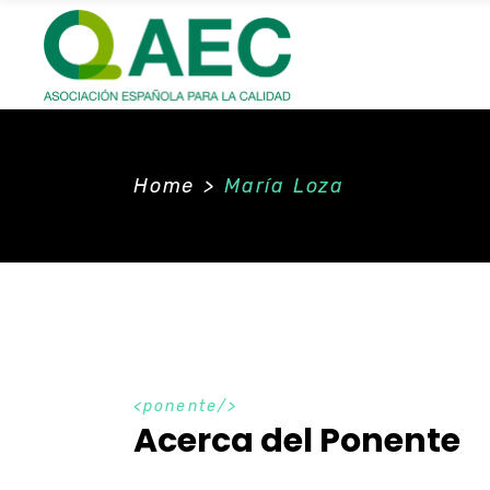
Home
>
María Loza
ponente
Acerca del Ponente