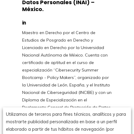
Datos Personales (INAI) –
México.
Maestro en Derecho por el Centro de
Estudios de Posgrado en Derecho y
Licenciado en Derecho por la Universidad
Nacional Autónoma de México. Cuenta con
certificado de aptitud en el curso de
especialización “Cibersecurity Summer
Bootcamp - Policy Makers”, organizado por
la Universidad de León, España, y el Instituto
Nacional de Ciberseguridad (INCIBE) y con un
Diploma de Especialización en el
Reglamento General de Protección de Datos,
Utilizamos de terceros para fines técnicos, analíticos y para
por la Universidad Nacional de Educación a
mostrarte publicidad personalizada en base a un perfil
Distancia, en donde actualmente cursa el
elaborado a partir de tus hábitos de navegación (por
Máster en el Reglamento General de