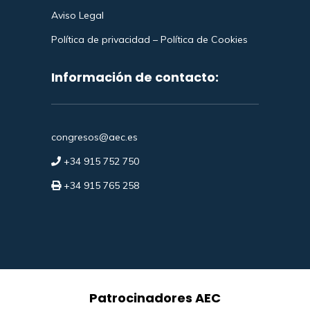
Aviso Legal
Política de privacidad
–
Política de Cookies
Información de contacto:
congresos@aec.es
+34 915 752 750
+34 915 765 258
Patrocinadores AEC