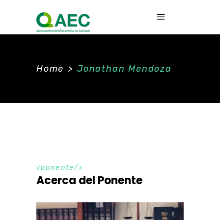
Home
>
Jonathan Mendoza
ponente
Acerca del Ponente