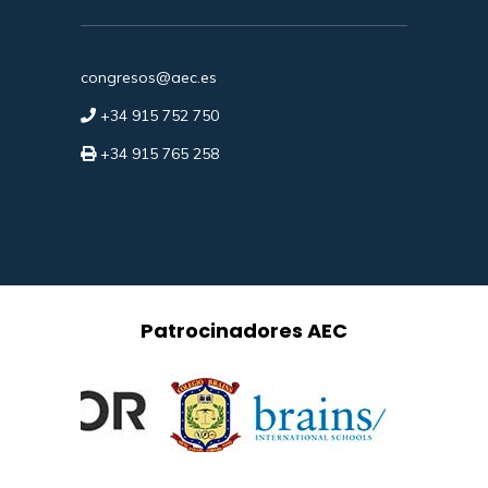
congresos@aec.es
+34 915 752 750
+34 915 765 258
Patrocinadores AEC