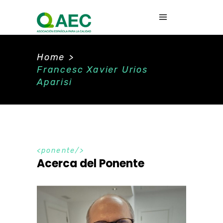
Home
>
Francesc Xavier Urios
Aparisi
ponente
Acerca del Ponente